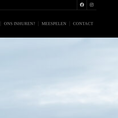
ONS INHUREN?
MEESPELEN
CONTACT