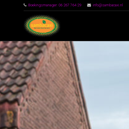
Boekingsmanager: 06 267 764 29
info@sambacaxi.nl