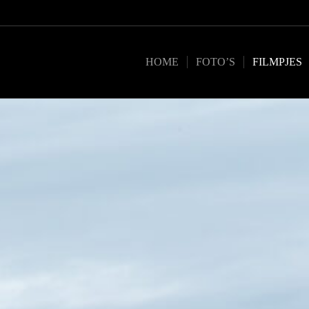
HOME
FOTO’S
FILMPJES