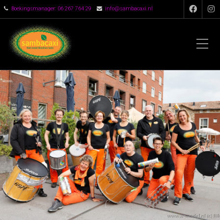
Boekingsmanager: 06 267 764 29
info@sambacaxi.nl