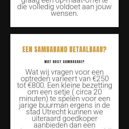
graag een op-maat-offerte
die volledig voldoet aan jouw
wensen.
EEN SAMBABAND BETAALBAAR?
WAT KOST SAMBACAXI?
Wat wij vragen voor een
optreden varieert van €250
tot €800. Een kleine bezetting
om een setje ( circa 20
minuten) te spelen voor een
jarige buurman ergens in de
stad Utrecht kunnen we
uiteraard goedkoper
aanbieden dan een