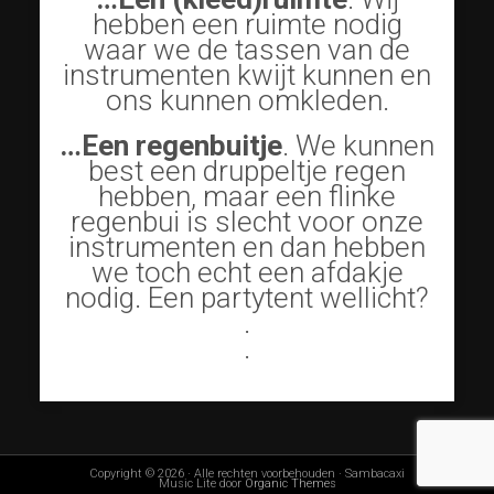
hebben een ruimte nodig
waar we de tassen van de
instrumenten kwijt kunnen en
ons kunnen omkleden.
…Een regenbuitje
. We kunnen
best een druppeltje regen
hebben, maar een flinke
regenbui is slecht voor onze
instrumenten en dan hebben
we toch echt een afdakje
nodig. Een partytent wellicht?
.
.
Copyright © 2026 · Alle rechten voorbehouden · Sambacaxi
Music Lite door
Organic Themes