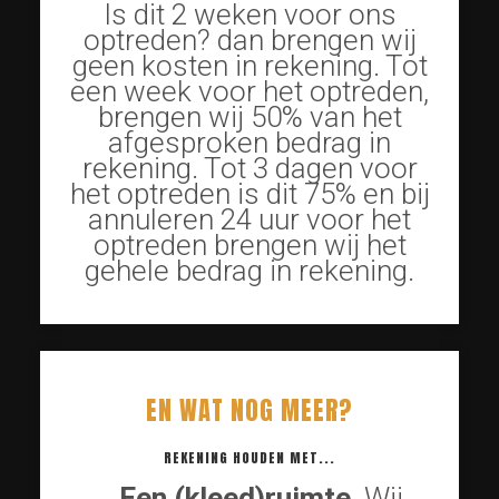
Is dit 2 weken voor ons
optreden? dan brengen wij
geen kosten in rekening. Tot
een week voor het optreden,
brengen wij 50% van het
afgesproken bedrag in
rekening. Tot 3 dagen voor
het optreden is dit 75% en bij
annuleren 24 uur voor het
optreden brengen wij het
gehele bedrag in rekening.
EN WAT NOG MEER?
REKENING HOUDEN MET...
…Een (kleed)ruimte
. Wij