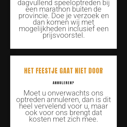
dagvullend speeloptreden bij
een marathon buiten de
provincie. Doe je verzoek en
dan komen wij met
mogelijkheden inclusief een
prijsvoorstel.
HET FEESTJE GAAT NIET DOOR
ANNULEREN?
Moet u onverwachts ons
optreden annuleren, dan is dit
heel vervelend voor u, maar
ook voor ons brengt dat
kosten met zich mee.