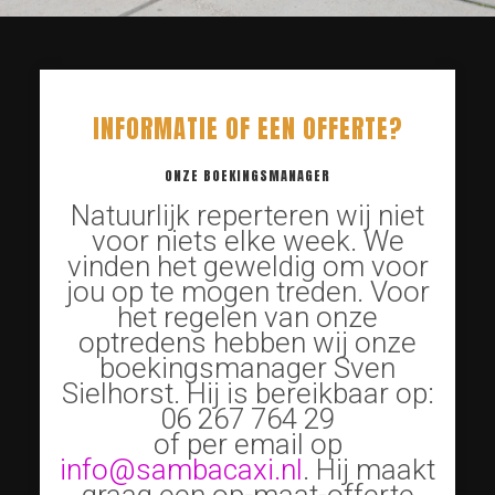
INFORMATIE OF EEN OFFERTE?
ONZE BOEKINGSMANAGER
Natuurlijk reperteren wij niet
voor niets elke week. We
vinden het geweldig om voor
jou op te mogen treden. Voor
het regelen van onze
optredens hebben wij onze
boekingsmanager Sven
Sielhorst. Hij is bereikbaar op:
06 267 764 29
of per email op
info@sambacaxi.nl
. Hij maakt