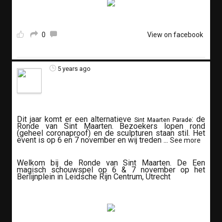
0
View on facebook
5 years ago
Dit jaar komt er een alternatieve
: de
Sint Maarten Parade
Ronde van Sint Maarten. Bezoekers lopen rond
(geheel coronaproof) en de sculpturen staan stil. Het
event is op 6 en 7 november en wij treden
...
See more
Welkom bij de Ronde van Sint Maarten. De Een
magisch schouwspel op 6 & 7 november op het
Berlijnplein in Leidsche Rijn Centrum, Utrecht