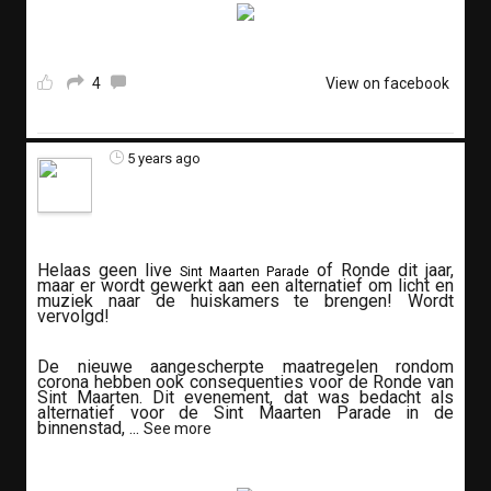
4
View on facebook
5 years ago
Helaas geen live
of Ronde dit jaar,
Sint Maarten Parade
maar er wordt gewerkt aan een alternatief om licht en
muziek naar de huiskamers te brengen! Wordt
vervolgd!
De nieuwe aangescherpte maatregelen rondom
corona hebben ook consequenties voor de Ronde van
Sint Maarten. Dit evenement, dat was bedacht als
alternatief voor de Sint Maarten Parade in de
binnenstad,
...
See more