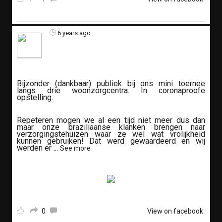
6 years ago
Bijzonder (dankbaar) publiek bij ons mini toernee
langs drie woonzorgcentra. In coronaproofe
opstelling.
Repeteren mogen we al een tijd niet meer dus dan
maar onze braziliaanse klanken brengen naar
verzorgingstehuizen waar ze wel wat vrolijkheid
kunnen gebruiken! Dat werd gewaardeerd en wij
werden er
...
See more
0
View on facebook