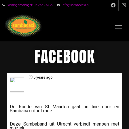
Boekingsmanager: 06 267 764 29
info@sambacaxi.nl
FACEBOOK
5 years ago
De Ronde van St Maarten gaat on line door en
Sambacaxi doet mee.
Deze Sambaband uit Utrecht verbindt mensen met
muziek