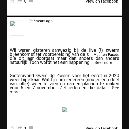
0
View on facebook
6 years ago
Wij waren gisteren aanwezig bij de live (!) zwerm
bijeenkomst ter voorbereiding van de
Sint Maarten Parade
die dit jaar doorgaat maar dan anders dan anders
natuurlijk. Toch wordt het een happening
...
See more
Gisteravond kwam de Zwerm voor het eerst in 2020
weer bij elkaar. Wat fijn om iedereen (nou ja, een deel
van jullie) weer te zien en samen plannen te maken
voor 6 en 7 november. Zet iedereen die data
...
See
more
1
View on facebook