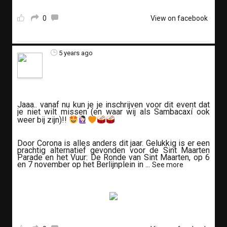
0
View on facebook
5 years ago
Jaaa.. vanaf nu kun je je inschrijven voor dit event dat
je niet wilt missen (en waar wij als Sambacaxí ook
weer bij zijn)!!
Door Corona is alles anders dit jaar. Gelukkig is er een
prachtig alternatief gevonden voor de Sint Maarten
Parade en het Vuur: De Ronde van Sint Maarten, op 6
en 7 november op het Berlijnplein in
...
See more